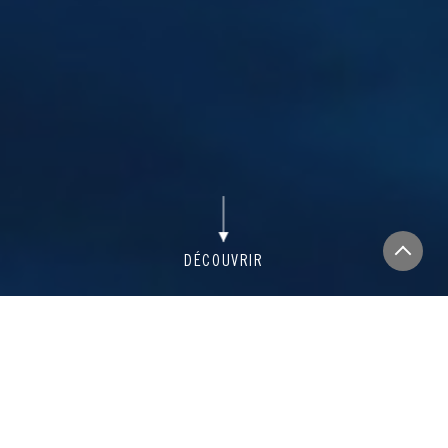
HORAIRES
NOS TARIFS
RÉSERVATION
NAVETTES