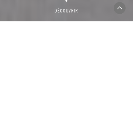
TOUT
DANSE
ZUMBA-PILATE
ACTIVITÉS AQUATIQUES
SPORTS COLLECTIFS
SPORTS INDIVIDUELS
SPORTS COMBAT
BIEN ÊTRE