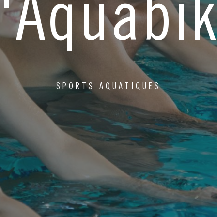
'Aquabi
SPORTS AQUATIQUES