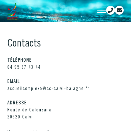
Contacts
TÉLÉPHONE
04 95 37 43 44
EMAIL
accueilcomplexe@cc-calvi-balagne.fr
ADRESSE
Route de Calenzana
20620
Calvi