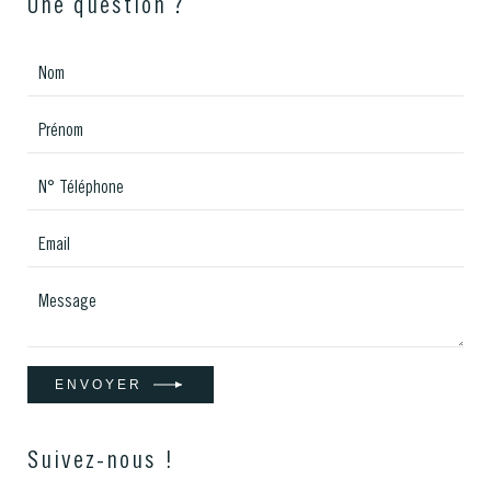
Une question ?
ENVOYER
Suivez-nous !