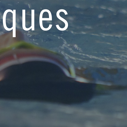
iques