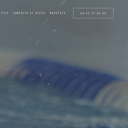
ETTES
CONTACTS ET ACCÈS
NAVETTES
04 95 37 43 44